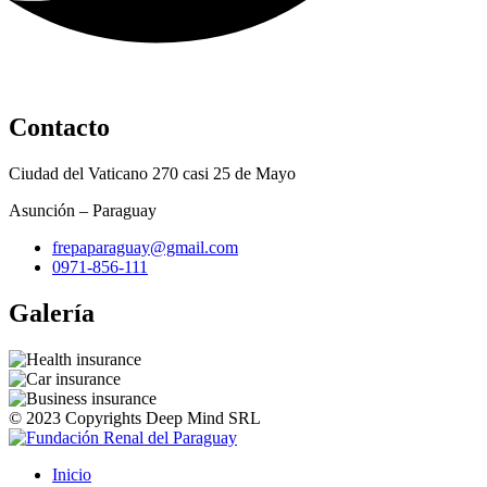
Contacto
Ciudad del Vaticano 270 casi 25 de Mayo
Asunción – Paraguay
frepaparaguay@gmail.com
0971-856-111
Galería
© 2023 Copyrights Deep Mind SRL
Inicio