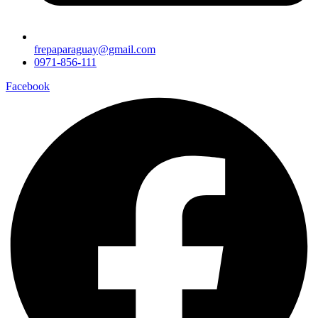
frepaparaguay@gmail.com
0971-856-111
Facebook