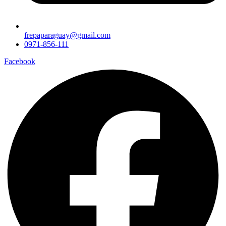
frepaparaguay@gmail.com
0971-856-111
Facebook