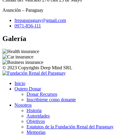
Asunción – Paraguay
frepaparaguay@gmail.com
0971-856-111
Galería
© 2023 Copyrights Deep Mind SRL
Inicio
Quiero Donar
Donar Recursos
Inscribirme como donante
Nosotros
Historia
Autoridades
Objetivos
Estatutos de la Fundación Renal del Paraguay
Memorias