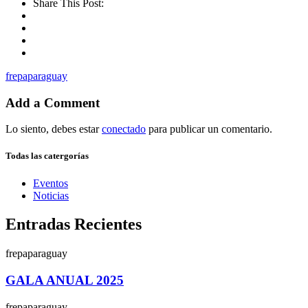
Share This Post:
frepaparaguay
Add a Comment
Lo siento, debes estar
conectado
para publicar un comentario.
Todas las catergorías
Eventos
Noticias
Entradas Recientes
frepaparaguay
GALA ANUAL 2025
frepaparaguay