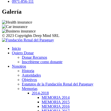
0971-856-111
Galería
© 2023 Copyrights Deep Mind SRL
Inicio
Quiero Donar
Donar Recursos
Inscribirme como donante
Nosotros
Historia
Autoridades
Objetivos
Estatutos de la Fundación Renal del Paraguay
Memorias
2014-2018
MEMORIA 2014
MEMORIA 2015
MEMORIA 2016
MEMORIA 2017