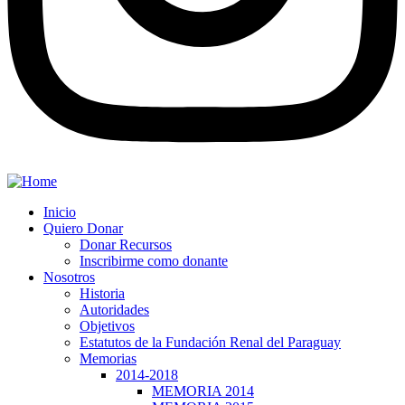
Inicio
Quiero Donar
Donar Recursos
Inscribirme como donante
Nosotros
Historia
Autoridades
Objetivos
Estatutos de la Fundación Renal del Paraguay
Memorias
2014-2018
MEMORIA 2014