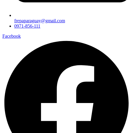
frepaparaguay@gmail.com
0971-856-111
Facebook