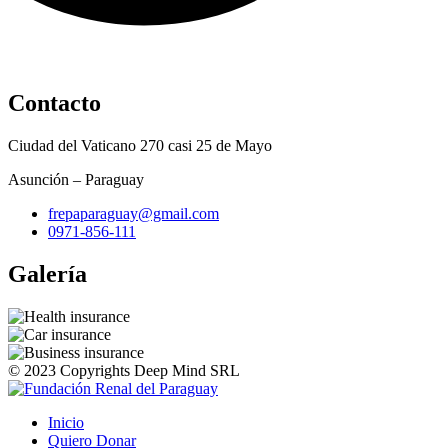
Contacto
Ciudad del Vaticano 270 casi 25 de Mayo
Asunción – Paraguay
frepaparaguay@gmail.com
0971-856-111
Galería
© 2023 Copyrights Deep Mind SRL
Inicio
Quiero Donar