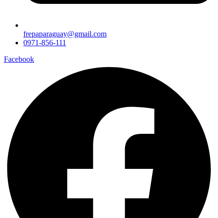
frepaparaguay@gmail.com
0971-856-111
Facebook