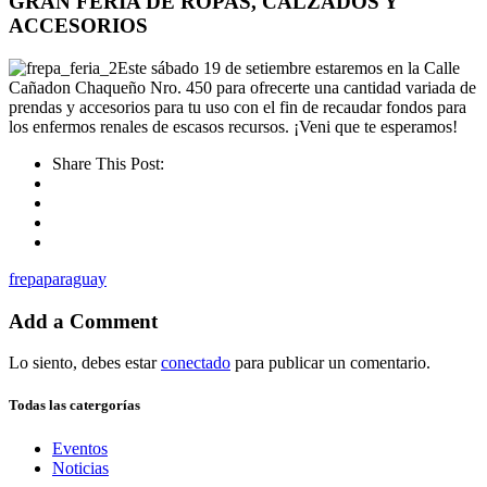
GRAN FERIA DE ROPAS, CALZADOS Y
ACCESORIOS
Este sábado 19 de setiembre estaremos en la Calle
Cañadon Chaqueño Nro. 450 para ofrecerte una cantidad variada de
prendas y accesorios para tu uso con el fin de recaudar fondos para
los enfermos renales de escasos recursos. ¡Veni que te esperamos!
Share This Post:
frepaparaguay
Add a Comment
Lo siento, debes estar
conectado
para publicar un comentario.
Todas las catergorías
Eventos
Noticias