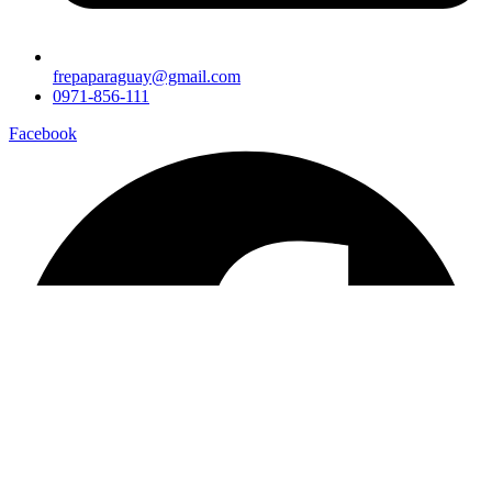
frepaparaguay@gmail.com
0971-856-111
Facebook