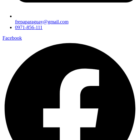
frepaparaguay@gmail.com
0971-856-111
Facebook